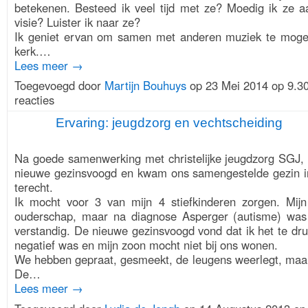
betekenen. Besteed ik veel tijd met ze? Moedig ik ze a
visie? Luister ik naar ze?
Ik geniet ervan om samen met anderen muziek te mog
kerk.…
Lees meer →
Toegevoegd door
Martijn Bouhuys
op 23 Mei 2014 op 9.
reacties
Ervaring: jeugdzorg en vechtscheiding
1.
ONTDEKKERS
Na goede samenwerking met christelijke jeugdzorg SGJ,
nieuwe gezinsvoogd en kwam ons samengestelde gezin i
terecht.
Ik mocht voor 3 van mijn 4 stiefkinderen zorgen. Mij
ouderschap, maar na diagnose Asperger (autisme) was
verstandig. De nieuwe gezinsvoogd vond dat ik het te dru
negatief was en mijn zoon mocht niet bij ons wonen.
We hebben gepraat, gesmeekt, de leugens weerlegt, maar 
De…
Lees meer →