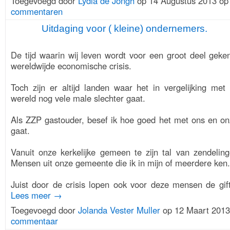
Toegevoegd door
Lydia de Jongh
op 14 Augustus 2013 o
commentaren
Uitdaging voor ( kleine) ondernemers.
2. SUPPORT-
ZOEKERS
De tijd waarin wij leven wordt voor een groot deel gek
wereldwijde economische crisis.
Toch zijn er altijd landen waar het in vergelijking me
wereld nog vele male slechter gaat.
Als ZZP gastouder, besef ik hoe goed het met ons en on
gaat.
Vanuit onze kerkelijke gemeen te zijn tal van zendelin
Mensen uit onze gemeente die ik in mijn of meerdere ken.
Juist door de crisis lopen ook voor deze mensen de gif
Lees meer →
Toegevoegd door
Jolanda Vester Muller
op 12 Maart 201
commentaar