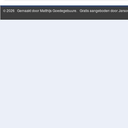
© 2026 Gemaakt door
Matthijs Goedegebuure
. Gratis aangeboden door Jarson