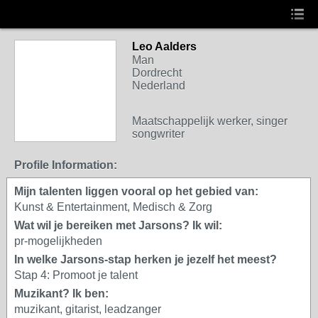
Leo Aalders
4. PROMOTOR
Man
Dordrecht
Nederland
Maatschappelijk werker, singer
songwriter
Profile Information:
Mijn talenten liggen vooral op het gebied van:
Kunst & Entertainment, Medisch & Zorg
Wat wil je bereiken met Jarsons? Ik wil:
pr-mogelijkheden
In welke Jarsons-stap herken je jezelf het meest?
Stap 4: Promoot je talent
Muzikant? Ik ben:
muzikant, gitarist, leadzanger